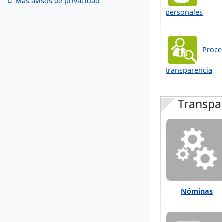
Más avisos de privacidad
personales
Proce
transparencia
Transpar
Nóminas