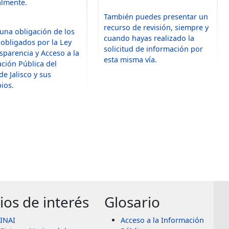
lmente.
También puedes presentar un
recurso de revisión, siempre y
 una obligación de los
cuando hayas realizado la
 obligados por la Ley
solicitud de información por
sparencia y Acceso a la
esta misma vía.
ción Pública del
de Jalisco y sus
ios.
tios de interés
Glosario
INAI
Acceso a la Información