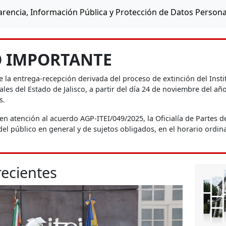
arencia, Información Pública y Protección de Datos Personal
O IMPORTANTE
 la entrega-recepción derivada del proceso de extinción del Insti
les del Estado de Jalisco, a partir del día 24 de noviembre del a
s.
en atención al acuerdo AGP-ITEI/049/2025, la Oficialía de Partes de
l público en general y de sujetos obligados, en el horario ordina
recientes