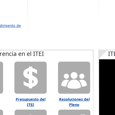
dimiento de
encia en el ITEI
IT
Resoluciones del
Presupuesto del
Pleno
ITEI