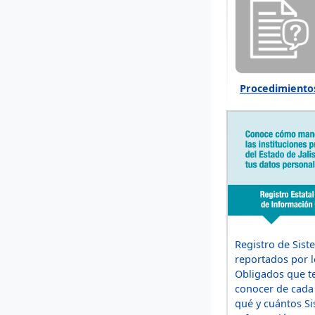
Procedimiento
Registro de Sist
reportados por l
Obligados que t
conocer de cada 
qué y cuántos S