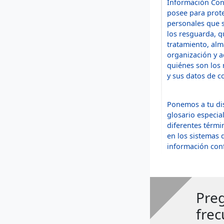
Información Con
posee para prote
personales que s
los resguarda, q
tratamiento, al
organización y a
quiénes son los
y sus datos de c
Ponemos a tu di
glosario especia
diferentes térmi
en los sistemas 
información conf
Pre
frec