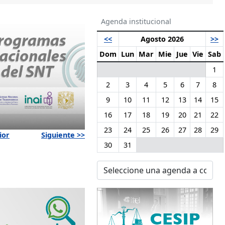
Agenda institucional
<<
Agosto 2026
>>
Dom
Lun
Mar
Mie
Jue
Vie
Sab
1
2
3
4
5
6
7
8
9
10
11
12
13
14
15
16
17
18
19
20
21
22
23
24
25
26
27
28
29
ior
Siguiente >>
30
31