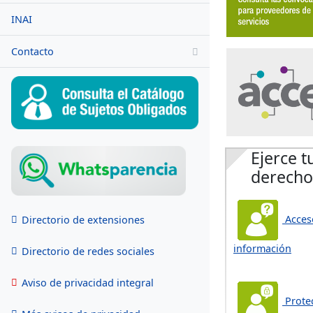
INAI
Contacto
Ejerce t
derecho
Acceso
Directorio de extensiones
información
Directorio de redes sociales
Aviso de privacidad integral
Prote